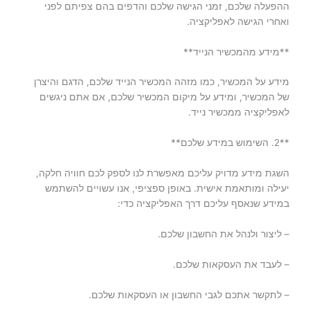
ההפעלה שלכם, זמני הגישה שלכם והדפים בהם צפיתם לפני
ואחרי הגישה לאפליקציה.
**מידע מהמכשיר הנייד**
מידע על המכשיר, כמו מזהה המכשיר הנייד שלכם, הדגם והיצרן
של המכשיר, ומידע על מיקום המכשיר שלכם, אם אתם ניגשים
לאפליקציה ממכשיר נייד.
**2. השימוש במידע שלכם**
השגת מידע מדויק עליכם מאפשרת לנו לספק לכם חוויה חלקה,
יעילה ומותאמת אישית. באופן ספציפי, אנו עשויים להשתמש
במידע שנאסף עליכם דרך האפליקציה כדי:
– ליצור ולנהל את החשבון שלכם.
– לעבד את העסקאות שלכם.
– לתקשר אתכם לגבי החשבון או העסקאות שלכם.