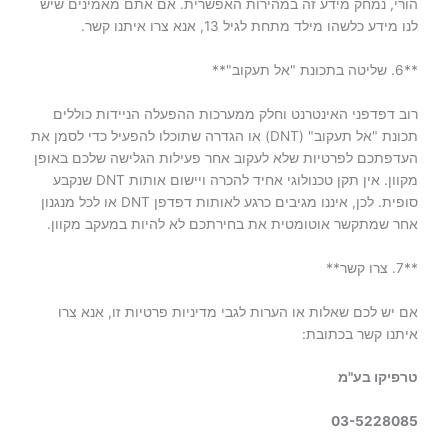
הורי, נמחק מידע זה במהירות האפשרית. אם אתם מאמינים שיש
לנו מידע כלשהו מילד מתחת לגיל 13, אנא צרו איתנו קשר.
**6. שליטה בתכונת "אל תעקוב"**
רוב דפדפני האינטרנט וחלק ממערכות ההפעלה הניידות כוללים
תכונת "אל תעקוב" (DNT) או הגדרה שתוכלו להפעיל כדי לסמן את
העדפתכם לפרטיות שלא לעקוב אחר פעילות הגלישה שלכם באופן
מקוון. אין תקן טכנולוגי אחיד להכרה ויישום אותות DNT שנקבע
סופית. לכן, איננו מגיבים כרגע לאותות דפדפן DNT או לכל מנגנון
אחר שמתקשר אוטומטית את בחירתכם לא להיות במעקב מקוון.
**7. צרו קשר**
אם יש לכם שאלות או הערות לגבי מדיניות פרטיות זו, אנא צרו
איתנו קשר בכתובת:
טרפיקו בע"מ
03-5228085