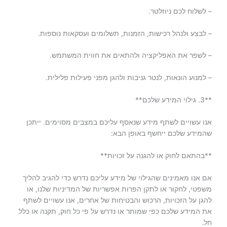
– לשלוח לכם ניוזלטר.
– לבצע ולנהל רכישות, הזמנות, תשלומים ועסקאות נוספות.
– לשפר את האפליקציה ולהתאים את חווית המשתמש.
– למנוע הונאות, לנטר גניבות ולהגן מפני פעילות פלילית.
**3. גילוי המידע שלכם**
אנו עשויים לשתף מידע שנאסף עליכם במצבים מסוימים. ייתכן
שהמידע שלכם ייחשף באופן הבא:
**בהתאם לחוק או להגנה על זכויות**
אם אנו מאמינים שהגילוי של מידע עליכם נדרש כדי להגיב להליך
משפטי, לחקור או לתקן הפרות אפשריות של המדיניות שלנו, או
להגן על הזכויות, הרכוש והבטיחות של אחרים, אנו עשויים לשתף
את המידע שלכם כפי שמותר או נדרש על פי כל חוק, תקנה או כלל
חל.