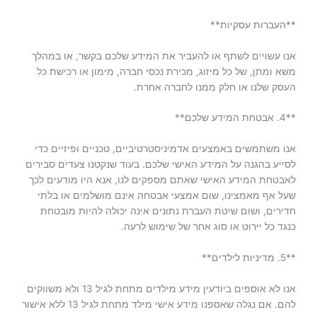
**העברות עסקיות**
אנו עשויים לשתף או להעביר את המידע שלכם בקשר, או במהלך
משא ומתן, של כל מיזוג, מכירת נכסי חברה, מימון או רכישת כל
העסק שלנו או חלק ממנו לחברה אחרת.
**4. אבטחת המידע שלכם**
אנו משתמשים באמצעים אדמיניסטרטיביים, טכניים ופיזיים כדי
לסייע בהגנה על המידע האישי שלכם. בעוד שנקטנו צעדים סבירים
לאבטחת המידע האישי שאתם מספקים לנו, אנא היו מודעים לכך
שעל אף מאמצינו, שום אמצעי אבטחה אינם מושלמים או בלתי
חדירים, ושום שיטת העברת נתונים אינה יכולה להיות מובטחת
כנגד כל יירוט או סוג אחר של שימוש לרעה.
**5. מדיניות לילדים**
אנו לא אוספים ביודעין מידע מילדים מתחת לגיל 13 ולא משווקים
להם. אם נגלה שאספנו מידע אישי מילד מתחת לגיל 13 ללא אישור