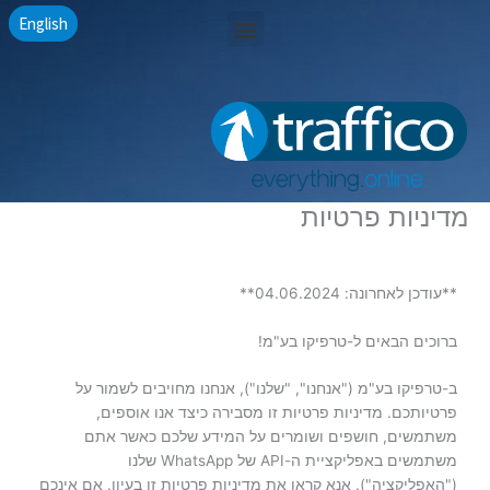
ילוג
Menu
English
תוכן
מדיניות פרטיות
**עודכן לאחרונה: 04.06.2024**
ברוכים הבאים ל-טרפיקו בע"מ!
ב-טרפיקו בע"מ ("אנחנו", "שלנו"), אנחנו מחויבים לשמור על
פרטיותכם. מדיניות פרטיות זו מסבירה כיצד אנו אוספים,
משתמשים, חושפים ושומרים על המידע שלכם כאשר אתם
משתמשים באפליקציית ה-API של WhatsApp שלנו
("האפליקציה"). אנא קראו את מדיניות פרטיות זו בעיון. אם אינכם